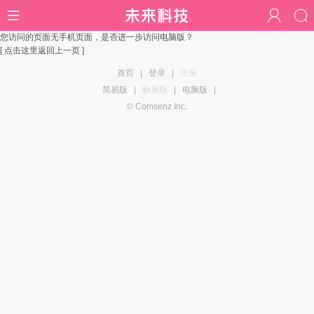
您访问的页面无手机页面，是否进一步访问电脑版？
[ 点击这里返回上一页 ]
首页
|
登录
|
注册
简易版
|
触屏版
|
电脑版
|
© Comsenz Inc.