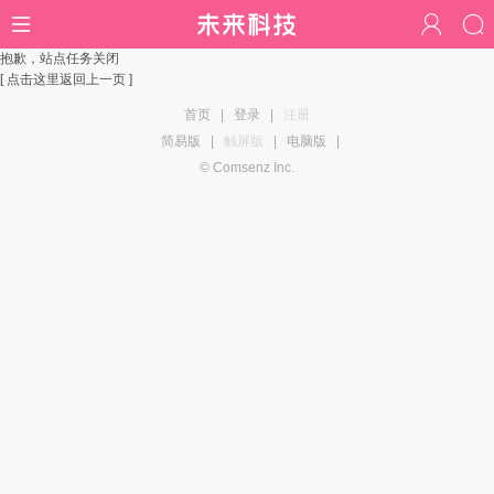
抱歉，站点任务关闭
[ 点击这里返回上一页 ]
首页
|
登录
|
注册
简易版
|
触屏版
|
电脑版
|
© Comsenz Inc.