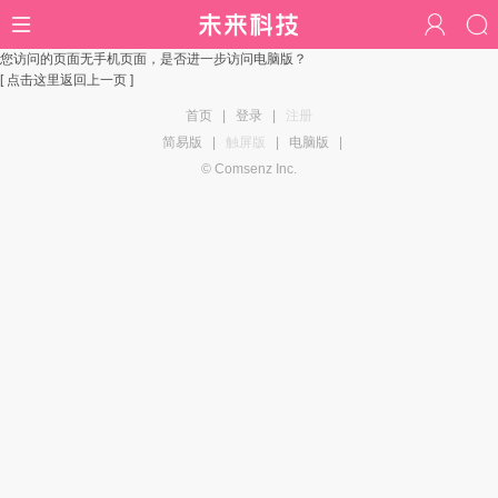
您访问的页面无手机页面，是否进一步访问电脑版？
[ 点击这里返回上一页 ]
首页
|
登录
|
注册
简易版
|
触屏版
|
电脑版
|
© Comsenz Inc.