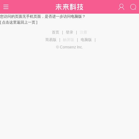
您访问的页面无手机页面，是否进一步访问电脑版？
[ 点击这里返回上一页 ]
首页
|
登录
|
注册
简易版
|
触屏版
|
电脑版
|
© Comsenz Inc.