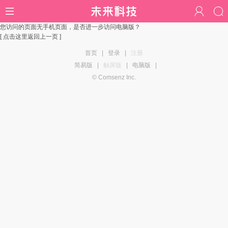
您访问的页面无手机页面，是否进一步访问电脑版？
[ 点击这里返回上一页 ]
首页
|
登录
|
注册
简易版
|
触屏版
|
电脑版
|
© Comsenz Inc.