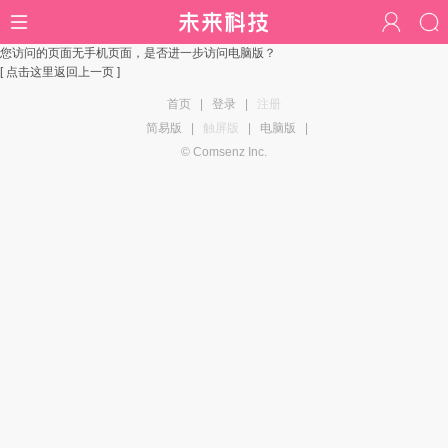
您访问的页面无手机页面，是否进一步访问电脑版？
[ 点击这里返回上一页 ]
首页
|
登录
|
注册
简易版
|
触屏版
|
电脑版
|
© Comsenz Inc.